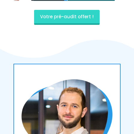
Votre pré-audit offert !