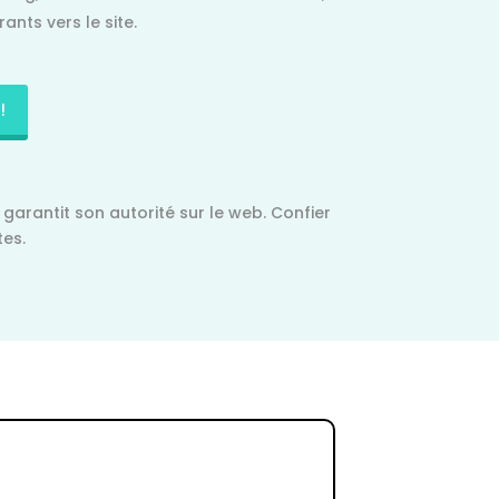
rants vers le site.
!
 garantit son autorité sur le web. Confier
tes.