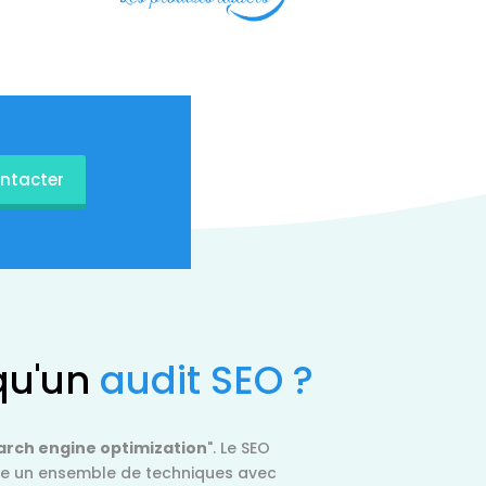
ntacter
qu'un
audit SEO ?
arch engine optimization
". Le SEO
re un ensemble de techniques avec