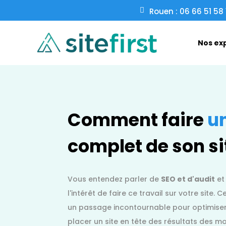
Rouen : 06 66 51 58 
Nos ex
Comment faire
u
complet de son si
Vous entendez parler de
SEO et d'audit
et
l'intérêt de faire ce travail sur votre site
un passage incontournable pour optimiser
placer un site en tête des résultats des mo