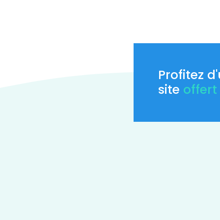
Profitez d
site
offert 