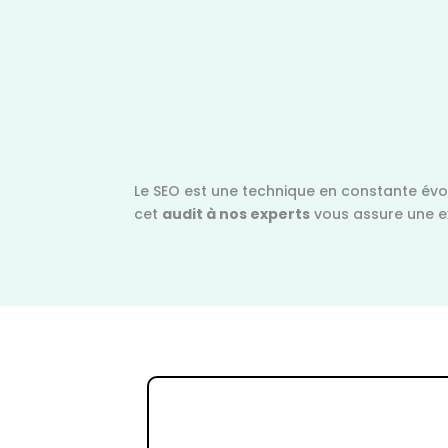
Le SEO est une technique en constante évolu
cet
audit à nos experts
vous assure une ex