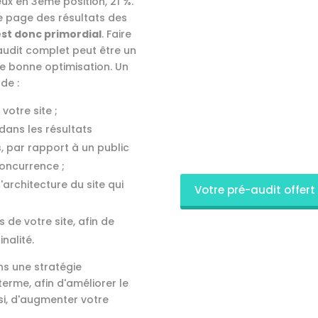
ux en 3ème position, 21 %.
ère page des résultats des
st donc primordial
. Faire
audit complet peut être un
ne bonne optimisation. Un
de :
votre site ;
dans les résultats
 par rapport à un public
concurrence ;
architecture du site qui
Votre pré-audit offert 
 de votre site, afin de
nalité.
ns une stratégie
erme, afin d'améliorer le
nsi, d'augmenter votre