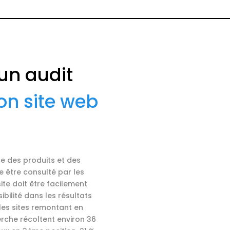
 un audit
on site web
dre des produits et des
re être consulté par les
site doit être facilement
ibilité dans les résultats
les sites remontant en
erche récoltent environ 36