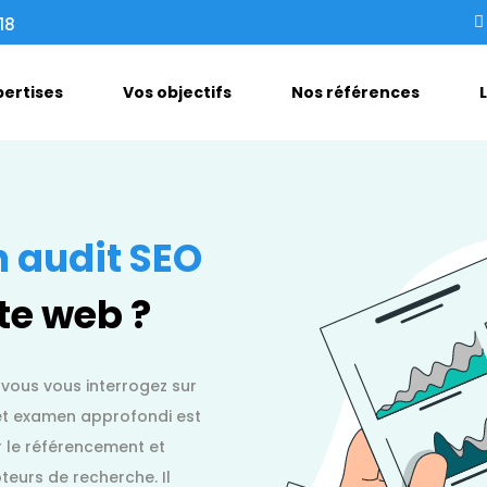
18
pertises
Vos objectifs
Nos références
n audit SEO
te web ?
 vous vous interrogez sur
. Cet examen approfondi est
 le référencement et
teurs de recherche. Il