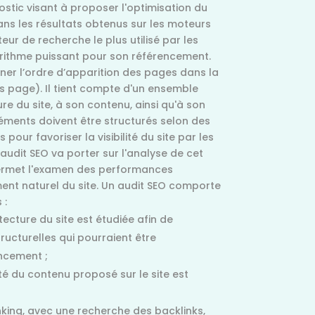
nostic visant à proposer l'optimisation du
ans les résultats obtenus sur les moteurs
ur de recherche le plus utilisé par les
gorithme puissant pour son référencement.
ner l’ordre d’apparition des pages dans la
s page). Il tient compte d'un ensemble
ure du site, à son contenu, ainsi qu'à son
léments doivent être structurés selon des
pour favoriser la visibilité du site par les
udit SEO va porter sur l'analyse de cet
permet l'examen des performances
ent naturel du site. Un audit SEO comporte
 :
itecture du site est étudiée afin de
ructurelles qui pourraient être
ncement ;
ité du contenu proposé sur le site est
nking, avec une recherche des backlinks,