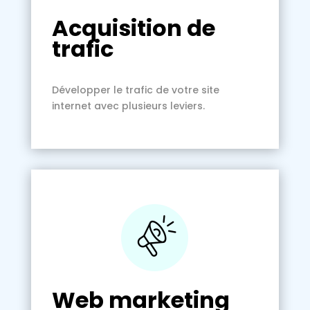
Acquisition de
trafic
Développer le trafic de votre site
internet avec plusieurs leviers.
Web marketing