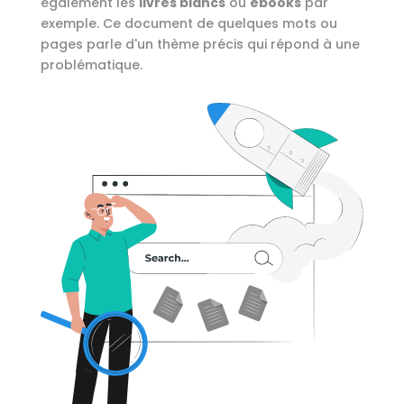
également les
livres blancs
ou
ebooks
par
exemple. Ce document de quelques mots ou
pages parle d'un thème précis qui répond à une
problématique.