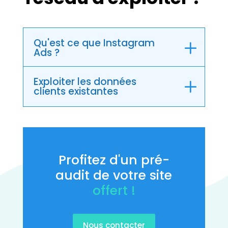
Qu'est ce que Instagram
Ads ?
Exploiter les données
clients existantes
Profitez d'un pré-
audit de votre site
offert !
Nous contacter