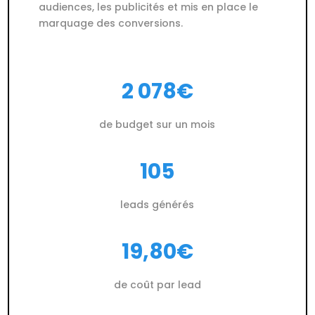
audiences, les publicités et mis en place le
marquage des conversions.
2 078€
de budget sur un mois
105
leads générés
19,80€
de coût par lead