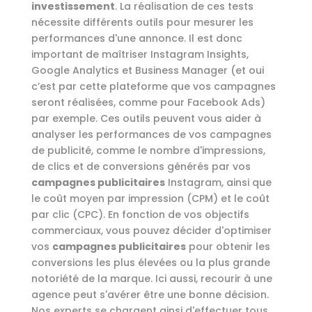
investissement
. La réalisation de ces tests
nécessite différents outils pour mesurer les
performances d'une annonce. Il est donc
important de maîtriser Instagram Insights,
Google Analytics et Business Manager (et oui
c’est par cette plateforme que vos campagnes
seront réalisées, comme pour Facebook Ads)
par exemple. Ces outils peuvent vous aider à
analyser les performances de vos campagnes
de publicité, comme le nombre d'impressions,
de clics et de conversions générés par vos
campagnes publicitaires
Instagram, ainsi que
le coût moyen par impression (CPM) et le coût
par clic (CPC). En fonction de vos objectifs
commerciaux, vous pouvez décider d'optimiser
vos
campagnes publicitaires
pour obtenir les
conversions les plus élevées ou la plus grande
notoriété de la marque. Ici aussi, recourir à une
agence peut s'avérer être une bonne décision.
Nos experts se chargent ainsi d'effectuer tous